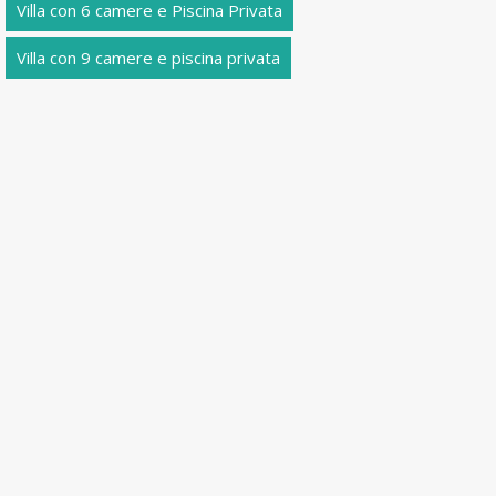
Villa con 6 camere e Piscina Privata
Villa con 9 camere e piscina privata