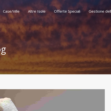
Case/Ville
Altre Isole
Offerte Speciali
Gestione del
Case/Ville
Altre Isole
Offerte Speciali
Gestione del
og