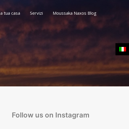
la tua casa
Servizi
Moussaka Naxos Blog
Contatti
la tua casa
Servizi
Moussaka Naxos Blog
Follow us on Instagram