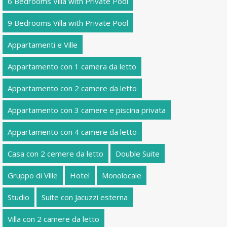
6 Bedrooms Villa with Private Pool
9 Bedrooms Villa with Private Pool
Appartamenti e Ville
Appartamento con 1 camera da letto
Appartamento con 2 camere da letto
Appartamento con 3 camere e piscina privata
Appartamento con 4 camere da letto
Casa con 2 cemere da letto
Double Suite
Gruppo di Ville
Hotel
Monolocale
Studio
Suite con Jacuzzi esterna
Villa con 2 camere da letto