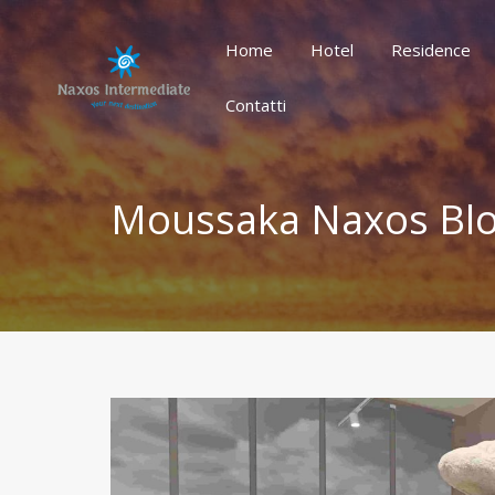
Home
Hotel
Residence
Home
Hotel
Residence
Contatti
Moussaka Naxos Bl