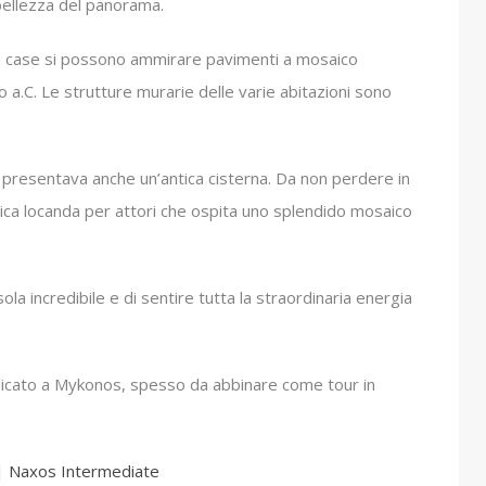
 bellezza del panorama.
une case si possono ammirare pavimenti a mosaico
o a.C. Le strutture murarie delle varie abitazioni sono
e presentava anche un’antica cisterna. Da non perdere in
ica locanda per attori che ospita uno splendido mosaico
isola incredibile e di sentire tutta la straordinaria energia
edicato a Mykonos, spesso da abbinare come tour in
 | Naxos Intermediate