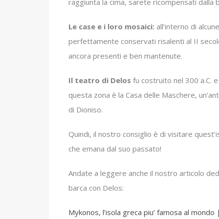
raggiunta la cima, sarete ricompensati dalla
Le case e i loro mosaici:
all’interno di alc
perfettamente conservati risalenti al II secol
ancora presenti e ben mantenute.
Il teatro di Delos
fu costruito nel 300 a.C. 
questa zona è la Casa delle Maschere, un’ant
di Dioniso.
Quindi, il nostro consiglio è di visitare quest’
che emana dal suo passato!
Andate a leggere anche il nostro articolo d
barca con Delos:
Mykonos, l’isola greca piu’ famosa al mondo