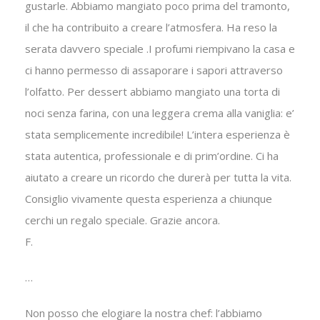
gustarle. Abbiamo mangiato poco prima del tramonto,
il che ha contribuito a creare l’atmosfera. Ha reso la
serata davvero speciale .I profumi riempivano la casa e
ci hanno permesso di assaporare i sapori attraverso
l’olfatto. Per dessert abbiamo mangiato una torta di
noci senza farina, con una leggera crema alla vaniglia: e’
stata semplicemente incredibile! L’intera esperienza è
stata autentica, professionale e di prim’ordine. Ci ha
aiutato a creare un ricordo che durerà per tutta la vita.
Consiglio vivamente questa esperienza a chiunque
cerchi un regalo speciale. Grazie ancora.
F.
…
Non posso che elogiare la nostra chef: l’abbiamo