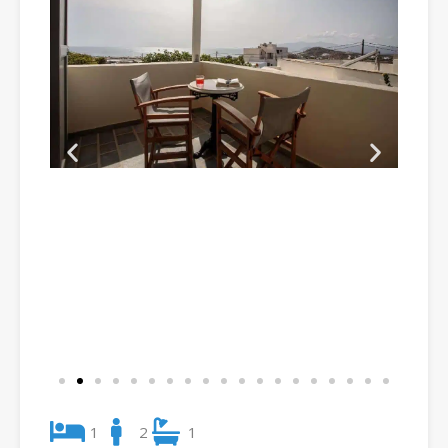
1
2
1