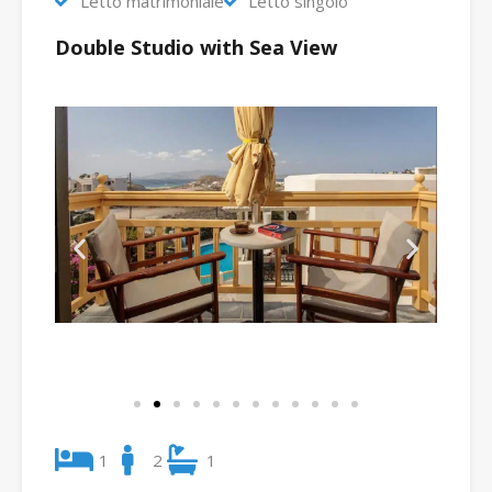
Letto matrimoniale
Letto singolo
Double Studio with Sea View
1
2
1