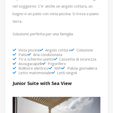
nel soggiorno. C’e’ anche un angolo cottura, un
bagno e un patio con vista piscina. Si trova a piano
terra.
Soluzione perfetta per una famiglia.
Vista piscina
Angolo cottura
Colazione
Patio
Aria condizionata
TV a schermo piatto
Cassetta di sicurezza
Asciugacapelli
Frigorifero
Bollitore elettrico
WiFi
Pulizia giornaliera
Letto matrimoniale
Letti singoli
Junior Suite with Sea View