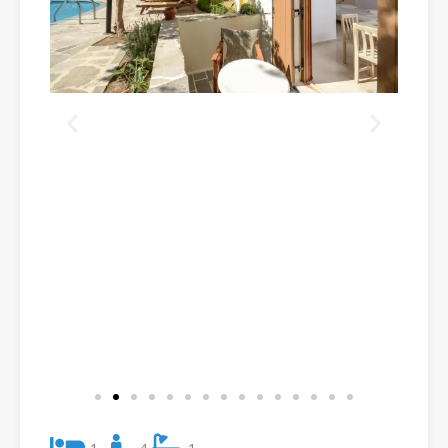
1
4
1