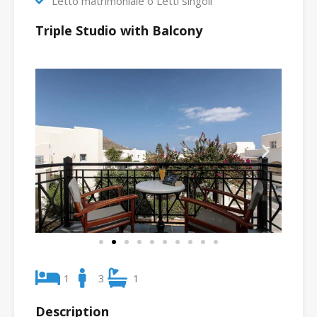
Letto matrimoniale o Letti singoli
Triple Studio with Balcony
1
3
1
Description