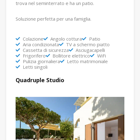
trova nel seminterrato e ha un patio.
Soluzione perfetta per una famiglia.
Colazione
Angolo cottura
Patio
Aria condizionata
TV a schermo piatto
Cassetta di sicurezza
Asciugacapelli
Frigorifero
Bollitore elettrico
WiFi
Pulizia giornaliera
Letto matrimoniale
Letti singoli
Quadruple Studio