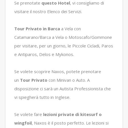
Se prenotate
questo Hotel
, vi consigliamo di
visitare il nostro Elenco dei Servizi.
Tour Privato in Barca
a Vela con
Catamarano/Barca a Vela o Motoscafo/Gommone
per visitare, per un giorno, le Piccole Cicladi, Paros
e Antiparos, Delos e Mykonos.
Se volete scoprire Naxos, potete prenotare
un
Tour Privato
con Minivan o Auto.
A
disposizione ci sarà un Autista Professionista che
vi spiegherà tutto in Inglese.
Se volete fare
lezioni private di kitesurf o
wingfoil
, Naxos è il posto perfetto.
Le lezioni si