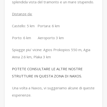
splendida vista del tramonto e un mare stupendo.
Distanze da:
Castello: 5 km Portara: 6 km
Porto: 6 km Aeroporto 3 km
Spiagge piu’ vicine: Agios Prokopios 550 m, Agia
Anna 2.6 km, Plaka 3 km
POTETE CONSULTARE LE ALTRE NOSTRE
STRUTTURE IN QUESTA ZONA DI NAXOS.
Una volta a Naxos, vi suggeriamo alcune di queste
esperienze.