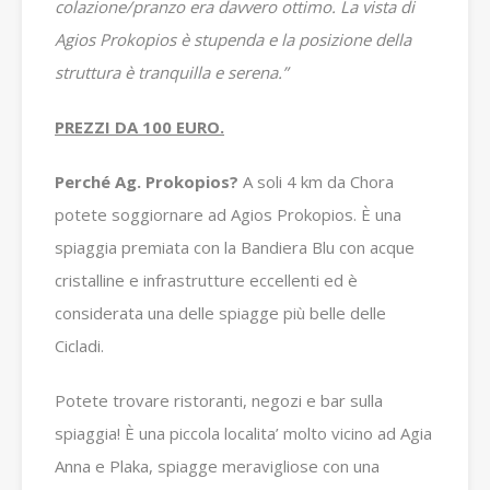
colazione/pranzo era davvero ottimo. La vista di
Agios Prokopios è stupenda e la posizione della
struttura è tranquilla e serena.”
PREZZI DA 100 EURO.
Perché Ag. Prokopios?
A soli 4 km da Chora
potete soggiornare ad Agios Prokopios. È una
spiaggia premiata con la Bandiera Blu con acque
cristalline e infrastrutture eccellenti ed è
considerata una delle spiagge più belle delle
Cicladi.
Potete trovare ristoranti, negozi e bar sulla
spiaggia! È una piccola localita’ molto vicino ad Agia
Anna e Plaka, spiagge meravigliose con una