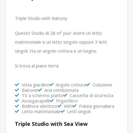
Triple Studio with Balcony
Questo Studio di 28 m² puo’ avere un letto
matrimoniale e un letto singolo oppure 3 letti
singoli. Ha un angolo cottura e un bagno.
Si trova al piano terra.
Vista giardino
Angolo cottura
Colazione
Balcone
Aria condizionata
TV a schermo piatto
Cassetta di sicurezza
Asciugacapelli
Frigorifero
Bollitore elettrico
WiFi
Pulizia giornaliera
Letto matrimoniale
Letti singoli
Triple Studio with Sea View