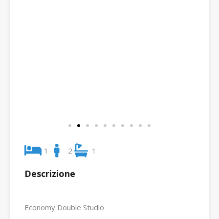
1
2
1
Descrizione
Economy Double Studio