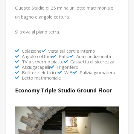
Questo Studio di 25 m² ha un letto matrimoniale,
un bagno e angolo cottura.
Si trova al piano terra.
Colazione
Vista sul cortile interno
Angolo cottura
Patio
Aria condizionata
TV a schermo piatto
Cassetta di sicurezza
Asciugacapelli
Frigorifero
Bollitore elettrico
WiFi
Pulizia giornaliera
Letto matrimoniale
Economy Triple Studio Ground Floor