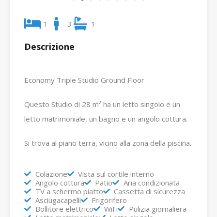
1
3
1
Descrizione
Economy Triple Studio Ground Floor
Questo Studio di 28 m² ha un letto singolo e un
letto matrimoniale, un bagno e un angolo cottura.
Si trova al piano terra, vicino alla zona della piscina.
Colazione
Vista sul cortile interno
Angolo cottura
Patio
Aria condizionata
TV a schermo piatto
Cassetta di sicurezza
Asciugacapelli
Frigorifero
Bollitore elettrico
WiFi
Pulizia giornaliera