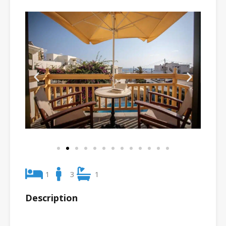
1
3
1
Description