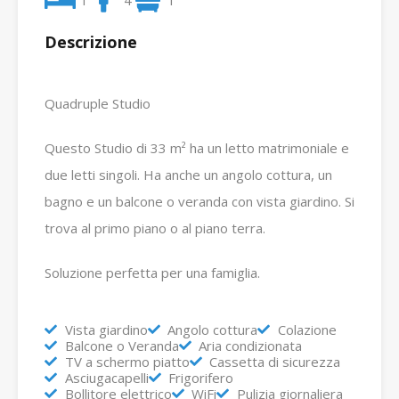
Descrizione
Quadruple Studio
Questo Studio di 33 m² ha un letto matrimoniale e
due letti singoli. Ha anche un angolo cottura, un
bagno e un balcone o veranda con vista giardino. Si
trova al primo piano o al piano terra.
Soluzione perfetta per una famiglia.
Vista giardino
Angolo cottura
Colazione
Balcone o Veranda
Aria condizionata
TV a schermo piatto
Cassetta di sicurezza
Asciugacapelli
Frigorifero
Bollitore elettrico
WiFi
Pulizia giornaliera