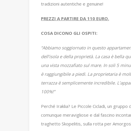
tradizioni autentiche e genuine!
PREZZI A PARTIRE DA 110 EURO.
COSA DICONO GLI OSPITI:
“Abbiamo soggiornato in questo appartament
dell’isola e della proprietà. La casa è bella qua
una vista mozzafiato sul mare. In soli 5 minuti
è raggiungibile a piedi. La proprietaria è mol
terrazza è semplicemente incredibile. L’appar
100%!”
Perché Iraklia?
Le Piccole Cicladi, un gruppo
comunque meravigliose e dal fascino incont
traghetto Skopelitis, sulla rotta per Amorgos,