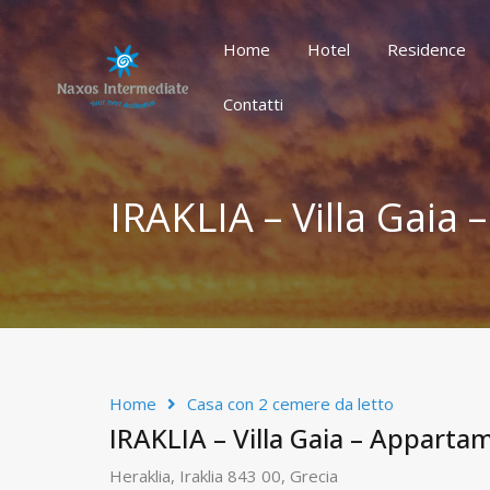
Home
Hotel
Residence
Home
Hotel
Residence
Contatti
IRAKLIA – Villa Gaia
Home
Casa con 2 cemere da letto
IRAKLIA – Villa Gaia – Appart
Heraklia, Iraklia 843 00, Grecia