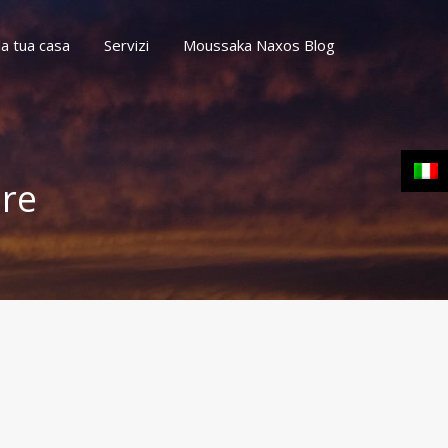
la tua casa
Servizi
Moussaka Naxos Blog
Contatti
la tua casa
Servizi
Moussaka Naxos Blog
ere