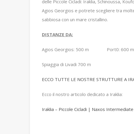
delle Piccole Cicladi: Iraklia, Schinoussa, Ko
Agios Georgios e potrete scegliere tra molt
sabbiosa con un mare cristallino.
DISTANZE DA:
Agios Georgios: 500 m Port0: 600 m
Spiaggia di Livadi 700 m
ECCO TUTTE LE NOSTRE STRUTTURE A IRA
Ecco il nostro articolo dedicato a Iraklia:
Iraklia – Piccole Cicladi | Naxos Intermediate 