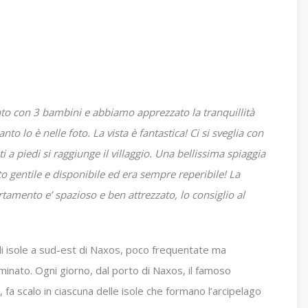
o con 3 bambini e abbiamo apprezzato la tranquillità
nto lo è nelle foto. La vista è fantastica! Ci si sveglia con
 a piedi si raggiunge il villaggio. Una bellissima spiaggia
to gentile e disponibile ed era sempre reperibile! La
tamento e’ spazioso e ben attrezzato, lo consiglio al
 di isole a sud-est di Naxos, poco frequentate ma
aminato.
Ogni giorno, dal porto di Naxos, il famoso
 fa scalo in ciascuna delle isole che formano l’arcipelago