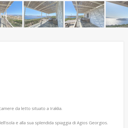
amere da letto situato a Iraklia.
dell’isola e alla sua splendida spiaggia di Agios Georgios.