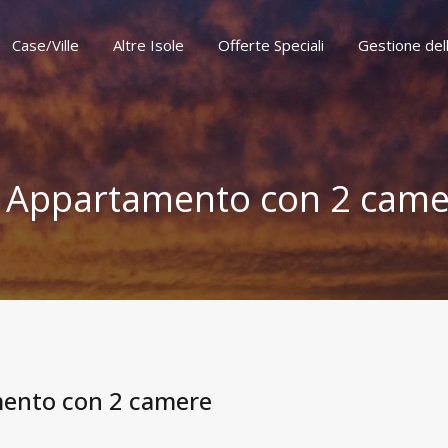
Case/Ville
Altre Isole
Offerte Speciali
Gestione del
Case/Ville
Altre Isole
Offerte Speciali
Gestione del
 – Appartamento con 2 cam
amento con 2 camere