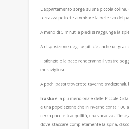
L’appartamento sorge su una piccola collina, 
terrazza potrete ammirare la bellezza del pa
A meno di 5 minuti a piedi si raggiunge la sple
A disposizione degli ospiti c’è anche un grazi
Il silenzio e la pace renderanno il vostro 
meraviglioso.
A pochi passi troverete taverne tradizionali, l
Iraklia
è la più meridionale delle Piccole Cicl
e una popolazione che in inverno conta 100 abit
cerca pace e tranquillità, una vacanza all’in
dove staccare completamente la spina, disco