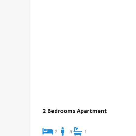
2 Bedrooms Apartment
2
6
1