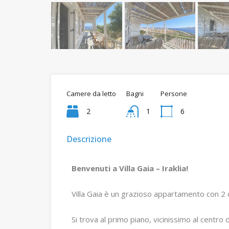
Camere da letto
Bagni
Persone
2
1
6
Descrizione
Benvenuti a Villa Gaia – Iraklia!
Villa Gaia è un grazioso appartamento con 2 c
Si trova al primo piano, vicinissimo al centro 