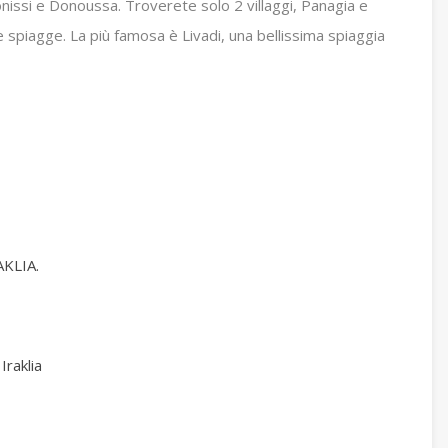
ufonissi e Donoussa.
Troverete solo 2 villaggi, Panagia e
e spiagge.
La più famosa è Livadi, una bellissima spiaggia
KLIA.
Iraklia