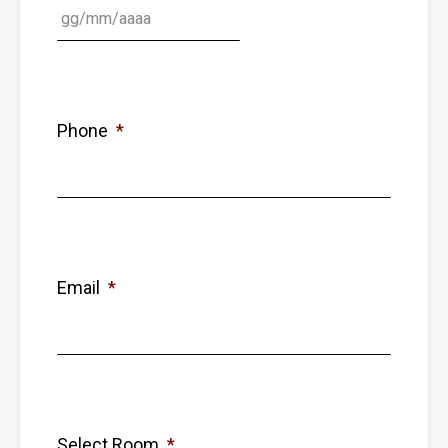
Phone
*
Email
*
Select Room
*