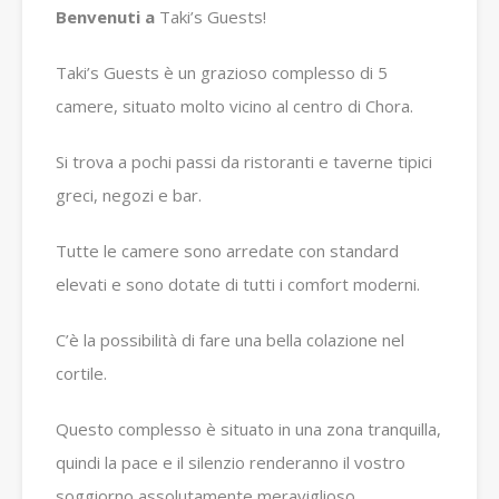
Benvenuti a
Taki’s Guests!
Taki’s Guests è un grazioso complesso di 5
camere, situato molto vicino al centro di Chora.
Si trova a pochi passi da ristoranti e taverne tipici
greci, negozi e bar.
Tutte le camere sono arredate con standard
elevati e sono dotate di tutti i comfort moderni.
C’è la possibilità di fare una bella colazione nel
cortile.
Questo complesso è situato in una zona tranquilla,
quindi la pace e il silenzio renderanno il vostro
soggiorno assolutamente meraviglioso.