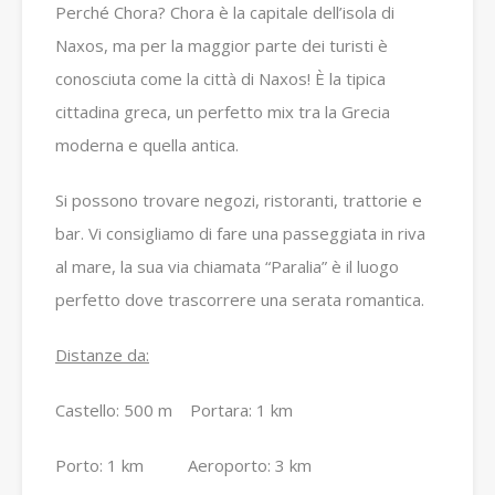
Perché Chora?
Chora è la capitale dell’isola di
Naxos, ma per la maggior parte dei turisti è
conosciuta come la città di Naxos!
È la tipica
cittadina greca, un perfetto mix tra la Grecia
moderna e quella antica.
Si possono trovare negozi, ristoranti, trattorie e
bar.
Vi consigliamo di fare una passeggiata in riva
al mare, la sua via chiamata “Paralia” è il luogo
perfetto dove trascorrere una serata romantica.
Distanze da:
Castello: 500 m Portara: 1 km
Porto: 1 km Aeroporto: 3 km