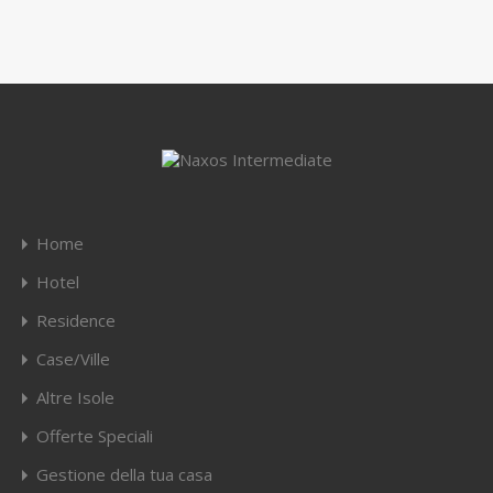
Home
Hotel
Residence
Case/Ville
Altre Isole
Offerte Speciali
Gestione della tua casa