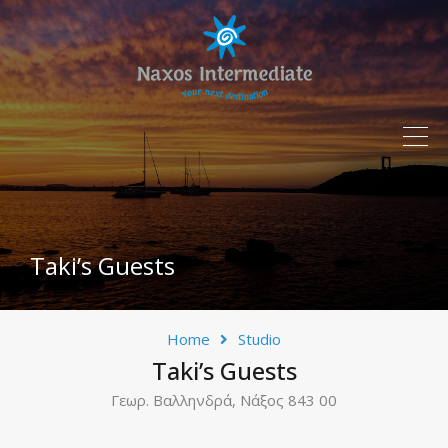
Taki’s Guests
Home
Studio
Taki’s Guests
Γεωρ. Βαλληνδρά, Νάξος 843 00