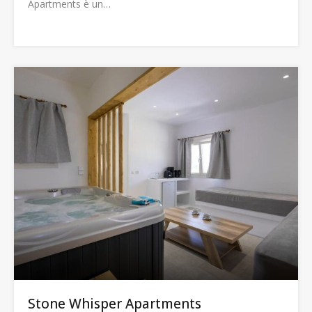
Apartments è un…
Stone Whisper Apartments