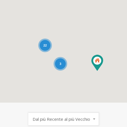
22
3
Dal più Recente al più Vecchio