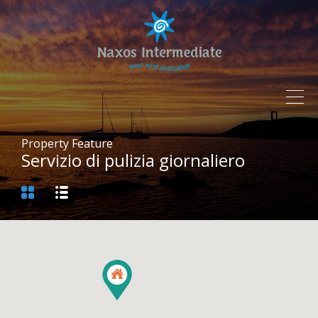
Property Feature
Servizio di pulizia giornaliero