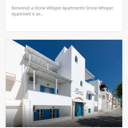
Benvenuti a Stone Whisper Apartments! Stone Whisper
Apartment è un…